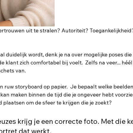
rtrouwen uit te stralen? Autoriteit? Toegankelijkheid?
 duidelijk wordt, denk je na over mogelijke poses die 
e klant zich comfortabel bij voelt.  Zelfs na veer... héél
chets van.
en ruw storyboard op papier.  Je bepaalt welke beelden
kan maken binnen de tijd die je ongeveer hebt voorzien
d plaatsen om de sfeer te krijgen die je zoekt?
uzes krijg je een correcte foto. Met die k
ortret dat werkt.