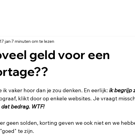
17 jan
7 minuten om te lezen
veel geld voor een
ortage??
e ik vaker hoor dan je zou denken. En eerlijk: 
ik begrijp 
tograaf, klikt door op enkele websites. Je vraagt missc
e dat bedrag. WTF!
n er geen solden, korting geven we ook niet en we hebb
goed" te zijn. 