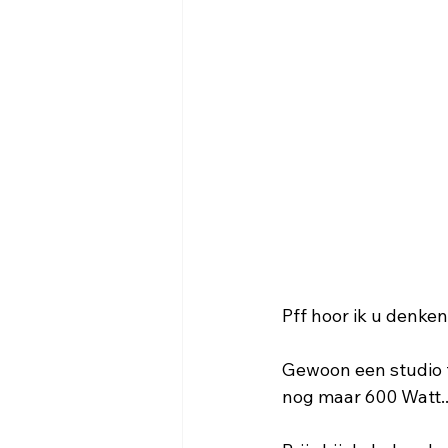
Pff hoor ik u denke
Gewoon een studio fl
nog maar 600 Watt..