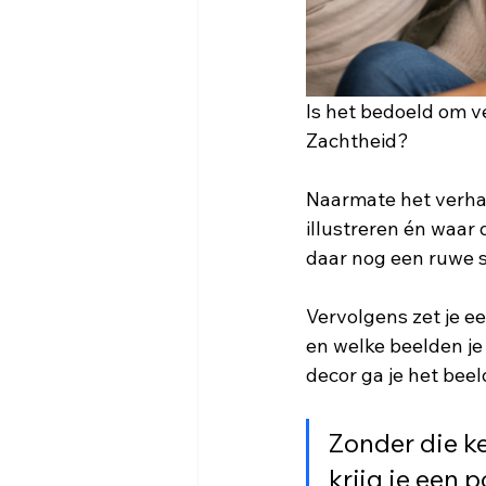
Is het bedoeld om ve
Zachtheid? 
Naarmate het verhaal
illustreren én waar d
daar nog een ruwe s
Vervolgens zet je e
en welke beelden je 
decor ga je het beel
Zonder die ke
krijg je een p