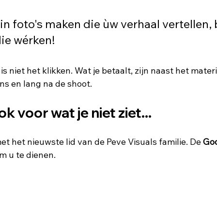
in foto's maken die ùw verhaal vertellen,
ie wérken!
is niet het klikken. Wat je betaalt, zijn naast het materi
dens en lang na de shoot.
k voor wat je niet ziet...
t het nieuwste lid van de Peve Visuals familie. De 
Go
Om u te dienen.  