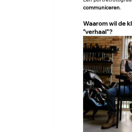
communiceren
.
Waarom wil de kl
"verhaal"?