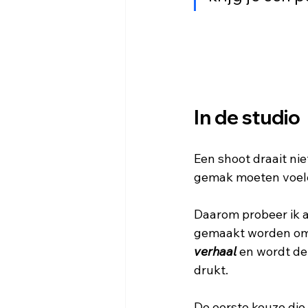
In de studio
Een shoot draait nie
gemak moeten voel
Daarom probeer ik al
gemaakt worden om w
verhaal
 en wordt de
drukt.
De eerste keuze die 