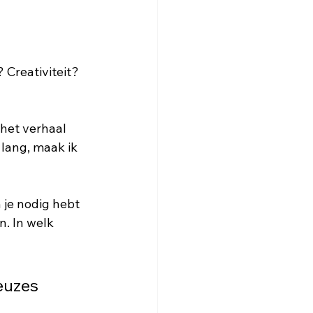
 Creativiteit? 
het verhaal 
 lang, maak ik 
 je nodig hebt 
. In welk 
euzes 