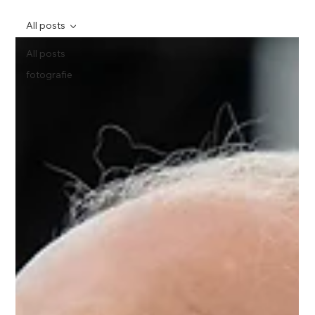
All posts
All posts
fotografie